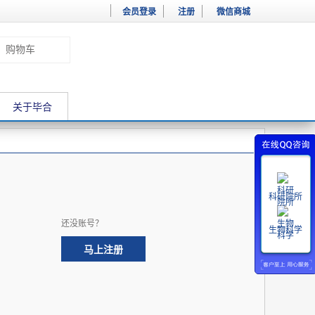
会员登录
注册
微信商城
购物车
关于毕合
科研院所
还没账号？
生物科学
马上注册