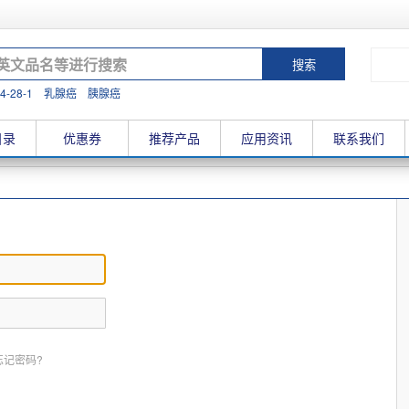
4-28-1
乳腺癌
胰腺癌
目录
优惠券
推荐产品
应用资讯
联系我们
忘记密码?