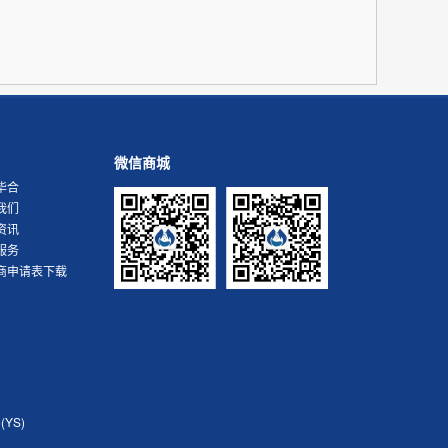
微信商城
毕合
我们
资讯
服务
商申请表下载
YS)